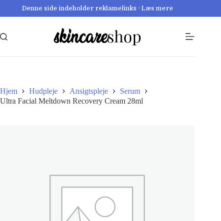
Fortsæt
Denne side indeholder reklamelinks · Læs mere
til
indhold
Hjem
Hudpleje
Ansigtspleje
Serum
Ultra Facial Meltdown Recovery Cream 28ml