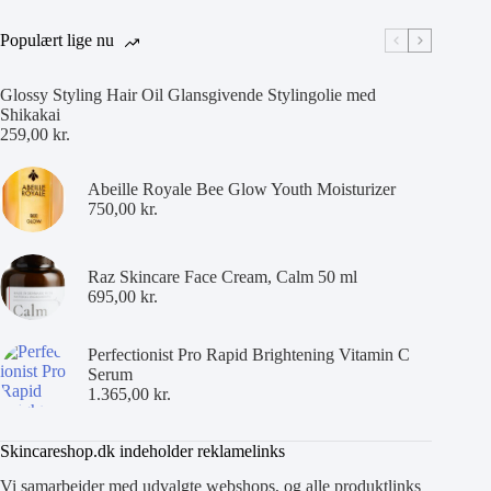
Populært lige nu
Glossy Styling Hair Oil Glansgivende Stylingolie med
Shikakai
259,00
kr.
Abeille Royale Bee Glow Youth Moisturizer
750,00
kr.
Raz Skincare Face Cream, Calm 50 ml
695,00
kr.
Perfectionist Pro Rapid Brightening Vitamin C
Serum
1.365,00
kr.
Skincareshop.dk indeholder reklamelinks
Vi samarbejder med udvalgte webshops, og alle produktlinks