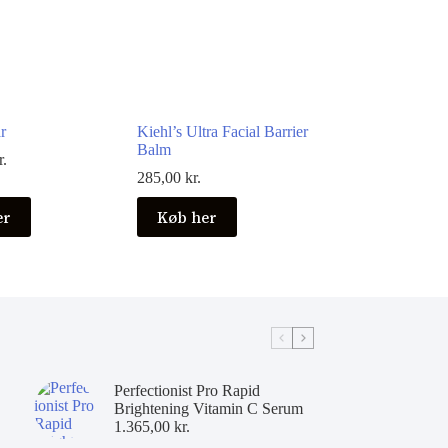
r
Kiehl’s Ultra Facial Barrier
Balm
r.
285,00
kr.
er
Køb her
Perfectionist Pro Rapid
Brightening Vitamin C Serum
1.365,00
kr.