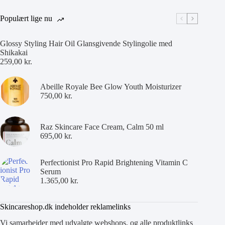
Populært lige nu
Glossy Styling Hair Oil Glansgivende Stylingolie med
Shikakai
259,00
kr.
Abeille Royale Bee Glow Youth Moisturizer
750,00
kr.
Raz Skincare Face Cream, Calm 50 ml
695,00
kr.
Perfectionist Pro Rapid Brightening Vitamin C
Serum
1.365,00
kr.
Skincareshop.dk indeholder reklamelinks
Vi samarbejder med udvalgte webshops, og alle produktlinks