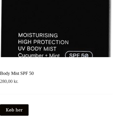
Body Mist SPF 50
280,00
kr.
Køb her