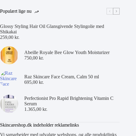
Populært lige nu
Glossy Styling Hair Oil Glansgivende Stylingolie med
Shikakai
259,00
kr.
Abeille Royale Bee Glow Youth Moisturizer
750,00
kr.
Raz Skincare Face Cream, Calm 50 ml
695,00
kr.
Perfectionist Pro Rapid Brightening Vitamin C
Serum
1.365,00
kr.
Skincareshop.dk indeholder reklamelinks
Vi samarbejder med udvalgte webshops, og alle produktlinks