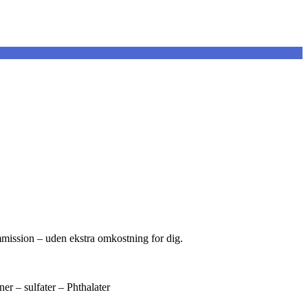
ommission – uden ekstra omkostning for dig.
er – sulfater – Phthalater