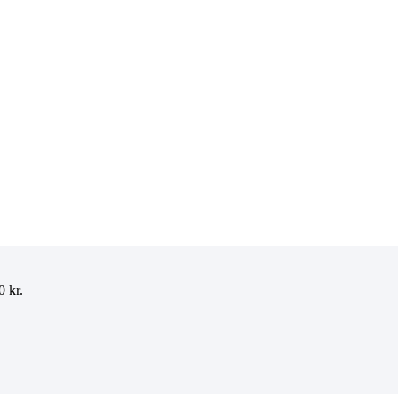
00
kr.