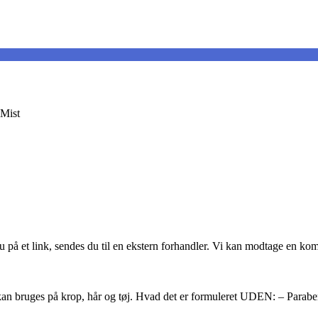
 Mist
du på et link, sendes du til en ekstern forhandler. Vi kan modtage en k
 kan bruges på krop, hår og tøj. Hvad det er formuleret UDEN: – Paraben