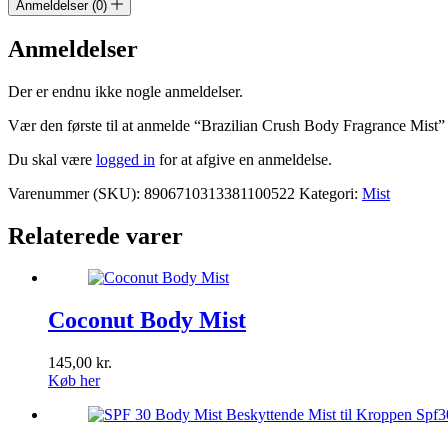
Anmeldelser (0)
Anmeldelser
Der er endnu ikke nogle anmeldelser.
Vær den første til at anmelde “Brazilian Crush Body Fragrance Mist”
Du skal være
logged in
for at afgive en anmeldelse.
Varenummer (SKU):
8906710313381100522
Kategori:
Mist
Relaterede varer
Coconut Body Mist
145,00
kr.
Køb her