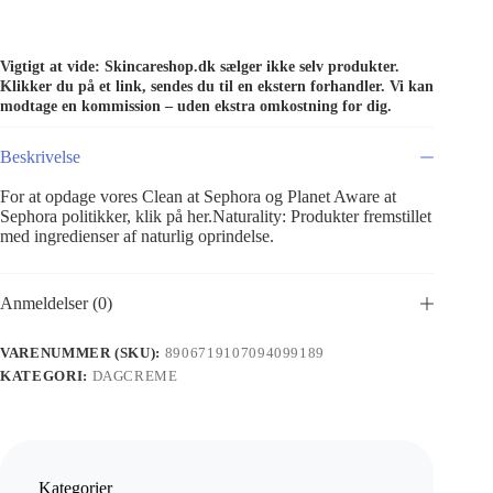
Vigtigt at vide: Skincareshop.dk sælger ikke selv produkter.
Klikker du på et link, sendes du til en ekstern forhandler. Vi kan
modtage en kommission – uden ekstra omkostning for dig.
Beskrivelse
For at opdage vores Clean at Sephora og Planet Aware at
Sephora politikker, klik på her.Naturality: Produkter fremstillet
med ingredienser af naturlig oprindelse.
Anmeldelser (0)
VARENUMMER (SKU):
8906719107094099189
KATEGORI:
DAGCREME
Kategorier