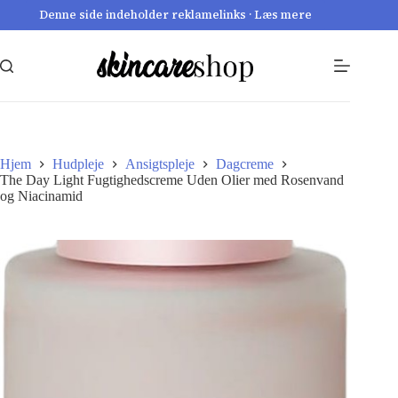
Fortsæt
Denne side indeholder reklamelinks · Læs mere
til
indhold
Hjem
Hudpleje
Ansigtspleje
Dagcreme
The Day Light Fugtighedscreme Uden Olier med Rosenvand
og Niacinamid