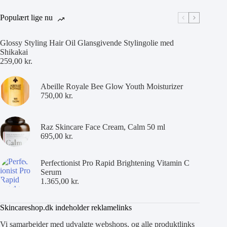
Populært lige nu
Glossy Styling Hair Oil Glansgivende Stylingolie med
Shikakai
259,00
kr.
Abeille Royale Bee Glow Youth Moisturizer
750,00
kr.
Raz Skincare Face Cream, Calm 50 ml
695,00
kr.
Perfectionist Pro Rapid Brightening Vitamin C
Serum
1.365,00
kr.
Skincareshop.dk indeholder reklamelinks
Vi samarbejder med udvalgte webshops, og alle produktlinks