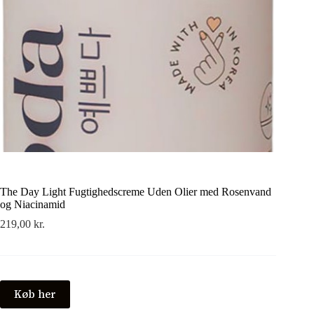
The Day Light Fugtighedscreme Uden Olier med Rosenvand
og Niacinamid
219,00
kr.
Køb her