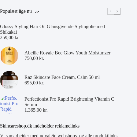
Populært lige nu
Glossy Styling Hair Oil Glansgivende Stylingolie med
Shikakai
259,00
kr.
Abeille Royale Bee Glow Youth Moisturizer
750,00
kr.
Raz Skincare Face Cream, Calm 50 ml
695,00
kr.
Perfectionist Pro Rapid Brightening Vitamin C
Serum
1.365,00
kr.
Skincareshop.dk indeholder reklamelinks
Vi samarbejder med udvalgte webshops, og alle produktlinks