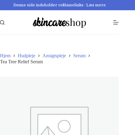
Fortsæt
Denne side indeholder reklamelinks · Læs mere
til
indhold
Hjem
Hudpleje
Ansigtspleje
Serum
Tea Tree Relief Serum