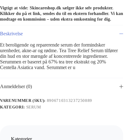
Vigtigt at vide: Skincareshop.dk sælger ikke selv produkter.
Klikker du på et link, sendes du til en ekstern forhandler. Vi kan
modtage en kommission – uden ekstra omkostning for dig.
Beskrivelse
Et beroligende og reparerende serum der formindsker
urenheder, akne-ar og rødme. Tea Tree Relief Serum tilfører
din hud en stor mængde af koncentrerede ingredienser.
Serummen er baseret på 67% tea tree ekstrakt og 20%
Centella Asiatica vand. Serummet er u
Anmeldelser (0)
VARENUMMER (SKU):
8906710313237250889
KATEGORI:
SERUM
Kategorier