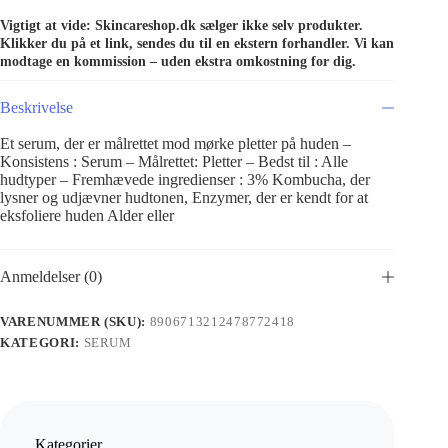
Vigtigt at vide: Skincareshop.dk sælger ikke selv produkter.
Klikker du på et link, sendes du til en ekstern forhandler. Vi kan
modtage en kommission – uden ekstra omkostning for dig.
Beskrivelse
Et serum, der er målrettet mod mørke pletter på huden –
Konsistens : Serum – Målrettet: Pletter – Bedst til : Alle
hudtyper – Fremhævede ingredienser : 3% Kombucha, der
lysner og udjævner hudtonen, Enzymer, der er kendt for at
eksfoliere huden Alder eller
Anmeldelser (0)
VARENUMMER (SKU):
8906713212478772418
KATEGORI:
SERUM
Kategorier