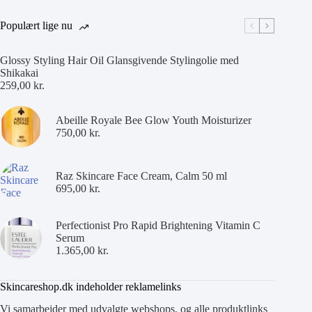
Populært lige nu
Glossy Styling Hair Oil Glansgivende Stylingolie med
Shikakai
259,00
kr.
Abeille Royale Bee Glow Youth Moisturizer
750,00
kr.
Raz Skincare Face Cream, Calm 50 ml
695,00
kr.
Perfectionist Pro Rapid Brightening Vitamin C
Serum
1.365,00
kr.
Skincareshop.dk indeholder reklamelinks
Vi samarbejder med udvalgte webshops, og alle produktlinks