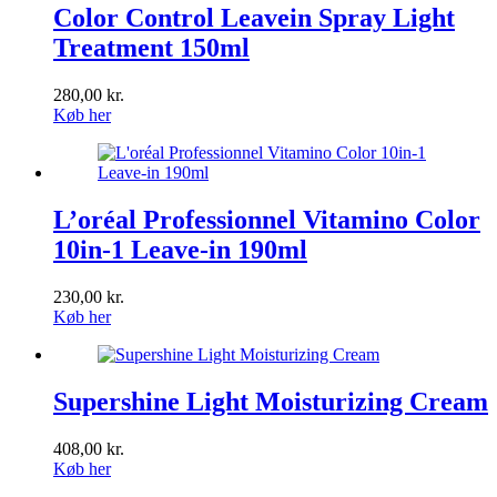
Color Control Leavein Spray Light
Treatment 150ml
280,00
kr.
Køb her
L’oréal Professionnel Vitamino Color
10in-1 Leave-in 190ml
230,00
kr.
Køb her
Supershine Light Moisturizing Cream
408,00
kr.
Køb her