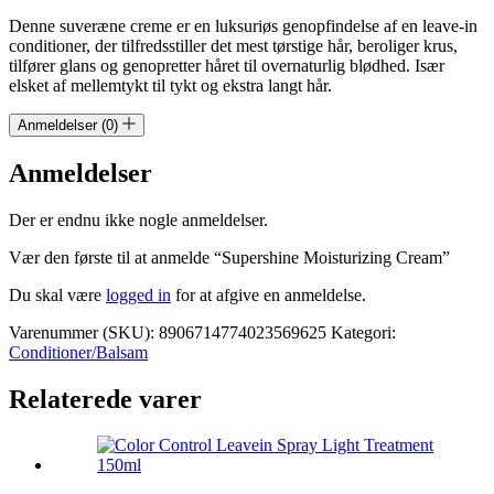
Denne suveræne creme er en luksuriøs genopfindelse af en leave-in
conditioner, der tilfredsstiller det mest tørstige hår, beroliger krus,
tilfører glans og genopretter håret til overnaturlig blødhed. Især
elsket af mellemtykt til tykt og ekstra langt hår.
Anmeldelser (0)
Anmeldelser
Der er endnu ikke nogle anmeldelser.
Vær den første til at anmelde “Supershine Moisturizing Cream”
Du skal være
logged in
for at afgive en anmeldelse.
Varenummer (SKU):
8906714774023569625
Kategori:
Conditioner/Balsam
Relaterede varer