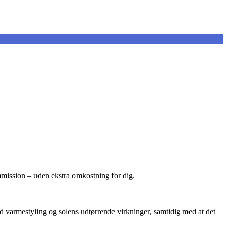
ommission – uden ekstra omkostning for dig.
od varmestyling og solens udtørrende virkninger, samtidig med at det