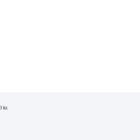
00
kr.