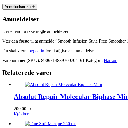
Anmeldelser (0)
Anmeldelser
Der er endnu ikke nogle anmeldelser.
Vær den første til at anmelde “Smooth Infusion Style Prep Smoother
Du skal være
logged in
for at afgive en anmeldelse.
Varenummer (SKU):
8906713889700794161
Kategori:
Hårkur
Relaterede varer
Absolut Repair Molecular Biphase Mi
200,00
kr.
Køb her