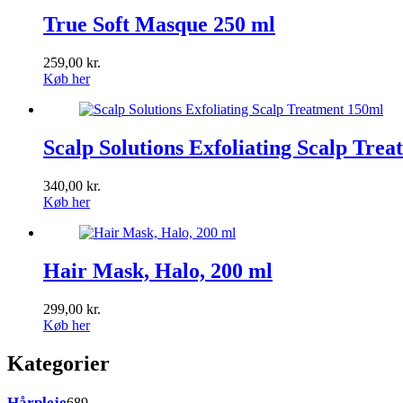
True Soft Masque 250 ml
259,00
kr.
Køb her
Scalp Solutions Exfoliating Scalp Tre
340,00
kr.
Køb her
Hair Mask, Halo, 200 ml
299,00
kr.
Køb her
Kategorier
689
Hårpleje
689