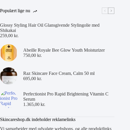
Populært lige nu
Glossy Styling Hair Oil Glansgivende Stylingolie med
Shikakai
259,00
kr.
Abeille Royale Bee Glow Youth Moisturizer
750,00
kr.
Raz Skincare Face Cream, Calm 50 ml
695,00
kr.
Perfectionist Pro Rapid Brightening Vitamin C
Serum
1.365,00
kr.
Skincareshop.dk indeholder reklamelinks
Vi samarbejder med udvalgte webshops, og alle produktlinks