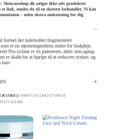
de: Skincareshop.dk sælger ikke selv produkter.
et link, sendes du til en ekstern forhandler. Vi kan
ommission – uden ekstra omkostning for dig.
 formel der indeholder fragmenteret
som er en stjerneingrediens inden for hudpleje.
et Pro-xylane er en patenteret, aktiv anti-aging-
om er skabt for at hjælpe til at reducere rynker, og
s barr
(0)
R (SKU):
8906714518420769038
NATCREME