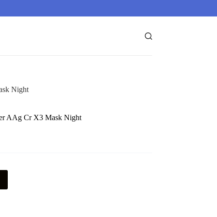
ask Night
ser AAg Cr X3 Mask Night