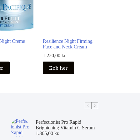
 Night Creme
Resilience Night Firming
Face and Neck Cream
1.220,00
kr.
er
Køb her
Perfectionist Pro Rapid
Brightening Vitamin C Serum
1.365,00
kr.