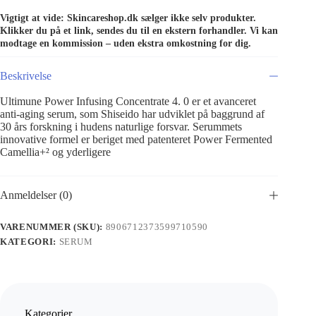
Vigtigt at vide: Skincareshop.dk sælger ikke selv produkter.
Klikker du på et link, sendes du til en ekstern forhandler. Vi kan
modtage en kommission – uden ekstra omkostning for dig.
Beskrivelse
Ultimune Power Infusing Concentrate 4. 0 er et avanceret
anti-aging serum, som Shiseido har udviklet på baggrund af
30 års forskning i hudens naturlige forsvar. Serummets
innovative formel er beriget med patenteret Power Fermented
Camellia+² og yderligere
Anmeldelser (0)
VARENUMMER (SKU):
8906712373599710590
KATEGORI:
SERUM
Kategorier