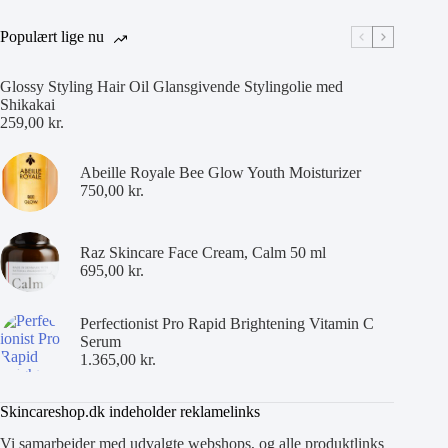
Populært lige nu
Glossy Styling Hair Oil Glansgivende Stylingolie med
Shikakai
259,00
kr.
Abeille Royale Bee Glow Youth Moisturizer
750,00
kr.
Raz Skincare Face Cream, Calm 50 ml
695,00
kr.
Perfectionist Pro Rapid Brightening Vitamin C
Serum
1.365,00
kr.
Skincareshop.dk indeholder reklamelinks
Vi samarbejder med udvalgte webshops, og alle produktlinks