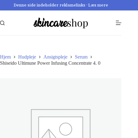
Fortsæt
Denne side indeholder reklamelinks · Læs mere
til
indhold
Hjem
Hudpleje
Ansigtspleje
Serum
Shiseido Ultimune Power Infusing Concentrate 4. 0