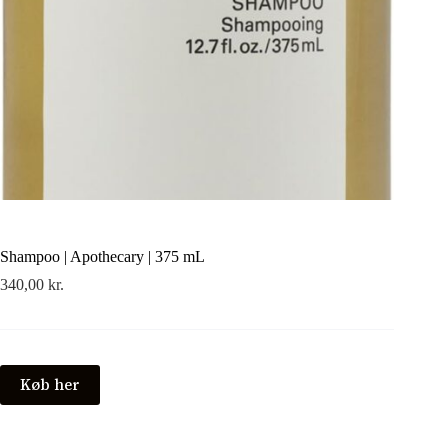
Shampoo | Apothecary | 375 mL
340,00
kr.
Køb her