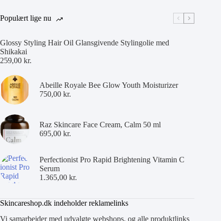
Populært lige nu
Glossy Styling Hair Oil Glansgivende Stylingolie med
Shikakai
259,00
kr.
Abeille Royale Bee Glow Youth Moisturizer
750,00
kr.
Raz Skincare Face Cream, Calm 50 ml
695,00
kr.
Perfectionist Pro Rapid Brightening Vitamin C
Serum
1.365,00
kr.
Skincareshop.dk indeholder reklamelinks
Vi samarbejder med udvalgte webshops, og alle produktlinks