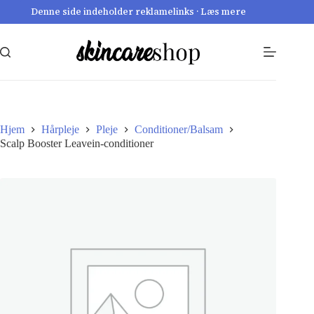
Fortsæt
Denne side indeholder reklamelinks · Læs mere
til
indhold
Hjem
Hårpleje
Pleje
Conditioner/Balsam
Scalp Booster Leavein-conditioner