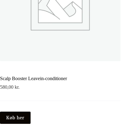
Scalp Booster Leavein-conditioner
580,00
kr.
Køb her