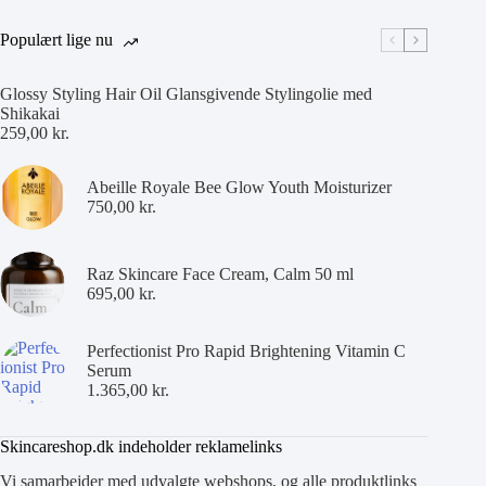
Populært lige nu
Glossy Styling Hair Oil Glansgivende Stylingolie med
Shikakai
259,00
kr.
Abeille Royale Bee Glow Youth Moisturizer
750,00
kr.
Raz Skincare Face Cream, Calm 50 ml
695,00
kr.
Perfectionist Pro Rapid Brightening Vitamin C
Serum
1.365,00
kr.
Skincareshop.dk indeholder reklamelinks
Vi samarbejder med udvalgte webshops, og alle produktlinks