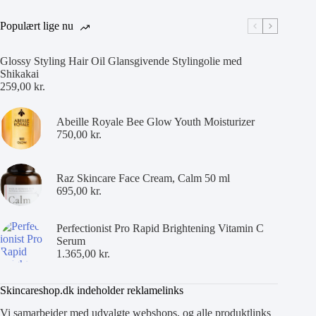
Populært lige nu
Glossy Styling Hair Oil Glansgivende Stylingolie med
Shikakai
259,00
kr.
Abeille Royale Bee Glow Youth Moisturizer
750,00
kr.
Raz Skincare Face Cream, Calm 50 ml
695,00
kr.
Perfectionist Pro Rapid Brightening Vitamin C
Serum
1.365,00
kr.
Skincareshop.dk indeholder reklamelinks
Vi samarbejder med udvalgte webshops, og alle produktlinks