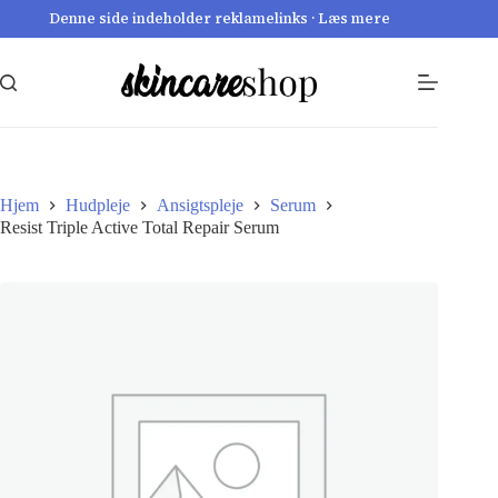
Fortsæt
Denne side indeholder reklamelinks · Læs mere
til
indhold
Hjem
Hudpleje
Ansigtspleje
Serum
Resist Triple Active Total Repair Serum