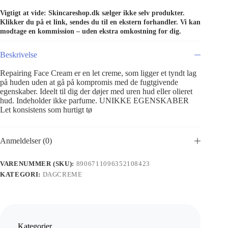
Vigtigt at vide: Skincareshop.dk sælger ikke selv produkter.
Klikker du på et link, sendes du til en ekstern forhandler. Vi kan
modtage en kommission – uden ekstra omkostning for dig.
Beskrivelse
Repairing Face Cream er en let creme, som ligger et tyndt lag
på huden uden at gå på kompromis med de fugtgivende
egenskaber. Ideelt til dig der døjer med uren hud eller olieret
hud. Indeholder ikke parfume. UNIKKE EGENSKABER
Let konsistens som hurtigt tø
Anmeldelser (0)
VARENUMMER (SKU):
8906711096352108423
KATEGORI:
DAGCREME
Kategorier