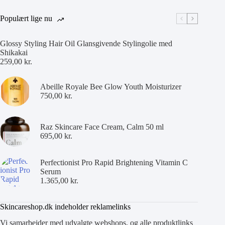
Populært lige nu
Glossy Styling Hair Oil Glansgivende Stylingolie med
Shikakai
259,00
kr.
Abeille Royale Bee Glow Youth Moisturizer
750,00
kr.
Raz Skincare Face Cream, Calm 50 ml
695,00
kr.
Perfectionist Pro Rapid Brightening Vitamin C
Serum
1.365,00
kr.
Skincareshop.dk indeholder reklamelinks
Vi samarbejder med udvalgte webshops, og alle produktlinks