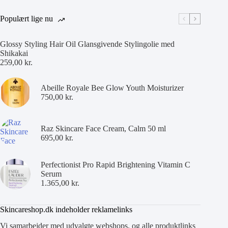
Populært lige nu
Glossy Styling Hair Oil Glansgivende Stylingolie med
Shikakai
259,00
kr.
Abeille Royale Bee Glow Youth Moisturizer
750,00
kr.
Raz Skincare Face Cream, Calm 50 ml
695,00
kr.
Perfectionist Pro Rapid Brightening Vitamin C
Serum
1.365,00
kr.
Skincareshop.dk indeholder reklamelinks
Vi samarbejder med udvalgte webshops, og alle produktlinks