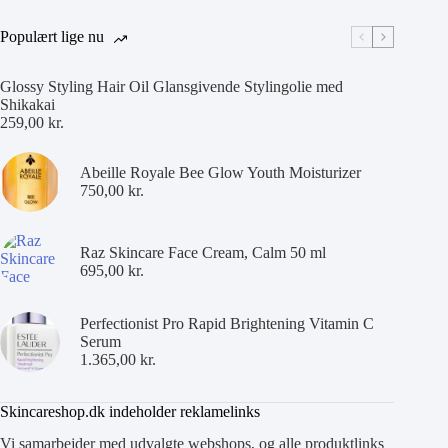
Populært lige nu
Glossy Styling Hair Oil Glansgivende Stylingolie med
Shikakai
259,00
kr.
Abeille Royale Bee Glow Youth Moisturizer
750,00
kr.
Raz Skincare Face Cream, Calm 50 ml
695,00
kr.
Perfectionist Pro Rapid Brightening Vitamin C
Serum
1.365,00
kr.
Skincareshop.dk indeholder reklamelinks
Vi samarbejder med udvalgte webshops, og alle produktlinks