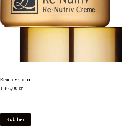
Renutriv Creme
1.465,00
kr.
Køb her