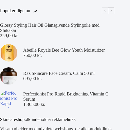
Populært lige nu
Glossy Styling Hair Oil Glansgivende Stylingolie med
Shikakai
259,00
kr.
Abeille Royale Bee Glow Youth Moisturizer
750,00
kr.
Raz Skincare Face Cream, Calm 50 ml
695,00
kr.
Perfectionist Pro Rapid Brightening Vitamin C
Serum
1.365,00
kr.
Skincareshop.dk indeholder reklamelinks
Vi samarbejder med udvalgte webshops, og alle produktlinks