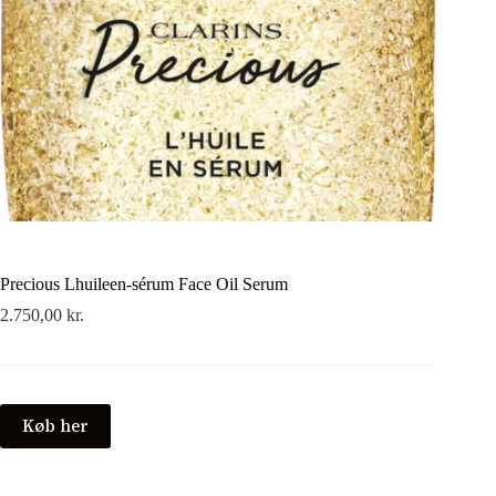
Precious Lhuileen-sérum Face Oil Serum
2.750,00
kr.
Køb her