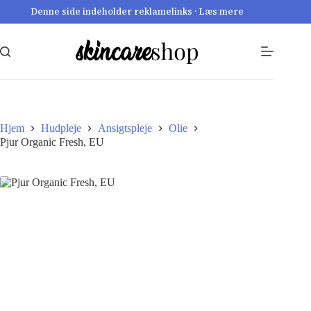
Fortsæt
Denne side indeholder reklamelinks · Læs mere
til
indhold
Hjem
Hudpleje
Ansigtspleje
Olie
Pjur Organic Fresh, EU