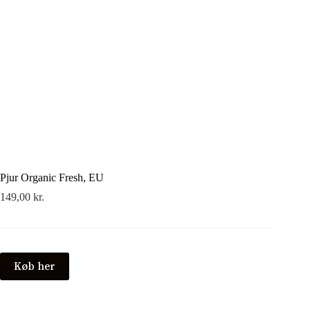
Pjur Organic Fresh, EU
149,00
kr.
Køb her