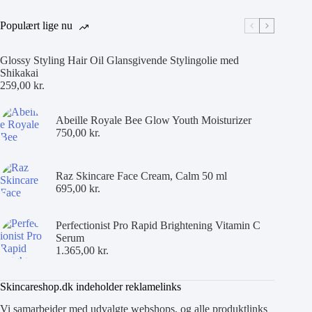
Populært lige nu
Glossy Styling Hair Oil Glansgivende Stylingolie med
Shikakai
259,00
kr.
Abeille Royale Bee Glow Youth Moisturizer
750,00
kr.
Raz Skincare Face Cream, Calm 50 ml
695,00
kr.
Perfectionist Pro Rapid Brightening Vitamin C
Serum
1.365,00
kr.
Skincareshop.dk indeholder reklamelinks
Vi samarbejder med udvalgte webshops, og alle produktlinks