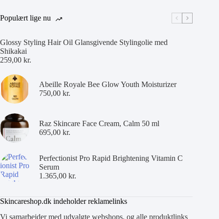
Populært lige nu
Glossy Styling Hair Oil Glansgivende Stylingolie med
Shikakai
259,00
kr.
Abeille Royale Bee Glow Youth Moisturizer
750,00
kr.
Raz Skincare Face Cream, Calm 50 ml
695,00
kr.
Perfectionist Pro Rapid Brightening Vitamin C
Serum
1.365,00
kr.
Skincareshop.dk indeholder reklamelinks
Vi samarbejder med udvalgte webshops, og alle produktlinks