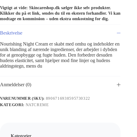
Vigtigt at vide: Skincareshop.dk sælger ikke selv produkter.
Klikker du på et link, sendes du til en ekstern forhandler. Vi kan
modtage en kommission – uden ekstra omkostning for dig.
Beskrivelse
Nourishing Night Cream er skabt med omhu og indeholder en
unik blanding af nærende ingredienser, der arbejder i dybden
for at genopbygge og fugte huden. Den forbedrer desuden
hudens elasticitet, samt hjælper mod fine linjer og hudens
aldringstegn, mens du
Anmeldelser (0)
VARENUMMER (SKU):
8906716938595730322
KATEGORI:
NATCREME
Kategorier