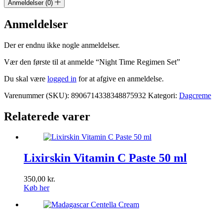
Anmeldelser (0)
Anmeldelser
Der er endnu ikke nogle anmeldelser.
Vær den første til at anmelde “Night Time Regimen Set”
Du skal være
logged in
for at afgive en anmeldelse.
Varenummer (SKU):
8906714338348875932
Kategori:
Dagcreme
Relaterede varer
Lixirskin Vitamin C Paste 50 ml
350,00
kr.
Køb her