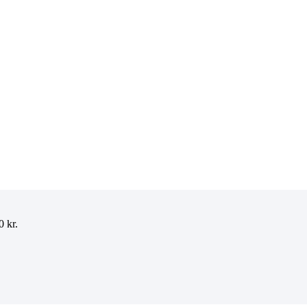
00
kr.