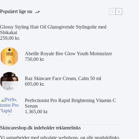
Populært lige nu
Glossy Styling Hair Oil Glansgivende Stylingolie med
Shikakai
259,00
kr.
Abeille Royale Bee Glow Youth Moisturizer
750,00
kr.
Raz Skincare Face Cream, Calm 50 ml
695,00
kr.
Perfectionist Pro Rapid Brightening Vitamin C
Serum
1.365,00
kr.
Skincareshop.dk indeholder reklamelinks
Vi samarbejder med udvalgte webshops, og alle produktlinks