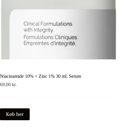
Niacinamide 10% + Zinc 1% 30 ml. Serum
69,00
kr.
Køb her