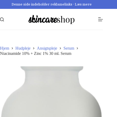
Fortsæt
Denne side indeholder reklamelinks · Læs mere
til
indhold
Hjem
Hudpleje
Ansigtspleje
Serum
Niacinamide 10% + Zinc 1% 30 ml. Serum