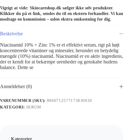
Vigtigt at vide: Skincareshop.dk sælger ikke selv produkter.
Klikker du på et link, sendes du til en ekstern forhandler. Vi kan
modtage en kommission – uden ekstra omkostning for dig.
Beskrivelse
Niacinamid 10% + Zinc 1% er et effektivt serum, rigt på højt
koncentrerede vitaminer og mineraler, herunder en betydelig
mængde (10%) niacinamid. Niacinamid er en aktiv ingrediens,
der er kendt for at bekæmpe urenheder og genskabe hudens
balance. Dette se
Anmeldelser (0)
VARENUMMER (SKU):
8906712577173830026
KATEGORI:
SERUM
Kategorier