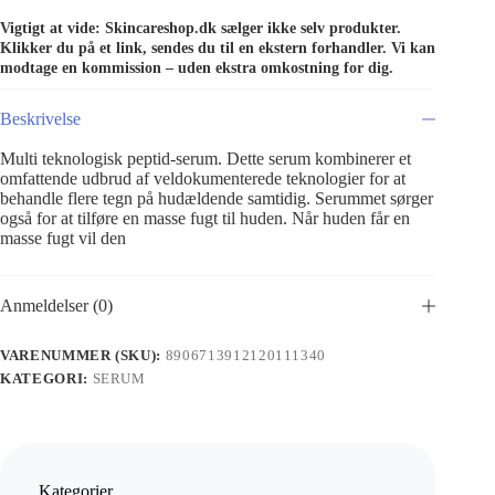
Vigtigt at vide: Skincareshop.dk sælger ikke selv produkter.
Klikker du på et link, sendes du til en ekstern forhandler. Vi kan
modtage en kommission – uden ekstra omkostning for dig.
Beskrivelse
Multi teknologisk peptid-serum. Dette serum kombinerer et
omfattende udbrud af veldokumenterede teknologier for at
behandle flere tegn på hudældende samtidig. Serummet sørger
også for at tilføre en masse fugt til huden. Når huden får en
masse fugt vil den
Anmeldelser (0)
VARENUMMER (SKU):
8906713912120111340
KATEGORI:
SERUM
Kategorier