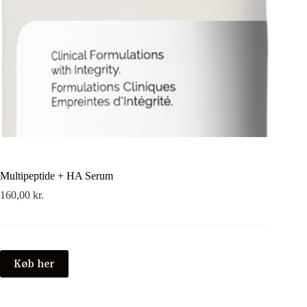
Multipeptide + HA Serum
160,00
kr.
Køb her