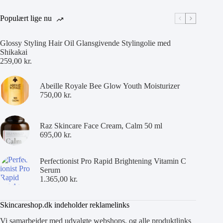
Populært lige nu
Glossy Styling Hair Oil Glansgivende Stylingolie med
Shikakai
259,00
kr.
Abeille Royale Bee Glow Youth Moisturizer
750,00
kr.
Raz Skincare Face Cream, Calm 50 ml
695,00
kr.
Perfectionist Pro Rapid Brightening Vitamin C
Serum
1.365,00
kr.
Skincareshop.dk indeholder reklamelinks
Vi samarbejder med udvalgte webshops, og alle produktlinks