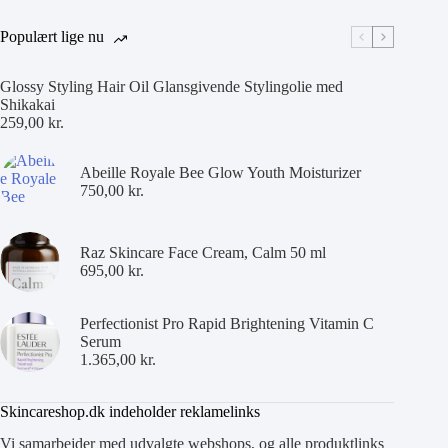
Populært lige nu
Glossy Styling Hair Oil Glansgivende Stylingolie med
Shikakai
259,00
kr.
Abeille Royale Bee Glow Youth Moisturizer
750,00
kr.
Raz Skincare Face Cream, Calm 50 ml
695,00
kr.
Perfectionist Pro Rapid Brightening Vitamin C
Serum
1.365,00
kr.
Skincareshop.dk indeholder reklamelinks
Vi samarbejder med udvalgte webshops, og alle produktlinks