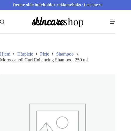
Fortsæt
Denne side indeholder reklamelinks · Læs mere
til
indhold
Hjem
Hårpleje
Pleje
Shampoo
Moroccanoil Curl Enhancing Shampoo, 250 ml.