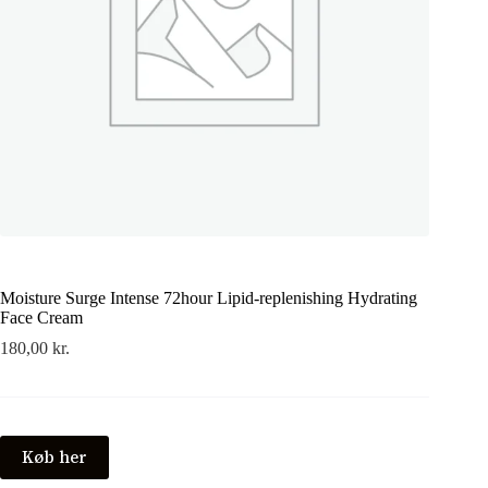
Moisture Surge Intense 72hour Lipid-replenishing Hydrating
Face Cream
180,00
kr.
Køb her