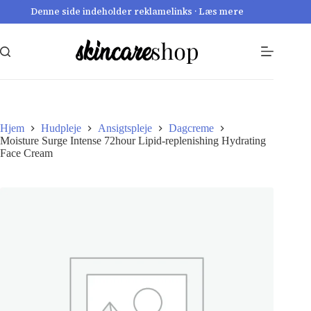
Fortsæt
Denne side indeholder reklamelinks · Læs mere
til
indhold
Hjem
Hudpleje
Ansigtspleje
Dagcreme
Moisture Surge Intense 72hour Lipid-replenishing Hydrating
Face Cream