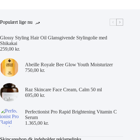
Populært lige nu
Glossy Styling Hair Oil Glansgivende Stylingolie med
Shikakai
259,00
kr.
Abeille Royale Bee Glow Youth Moisturizer
750,00
kr.
Raz Skincare Face Cream, Calm 50 ml
695,00
kr.
Perfectionist Pro Rapid Brightening Vitamin C
Serum
1.365,00
kr.
Skincareshop.dk indeholder reklamelinks