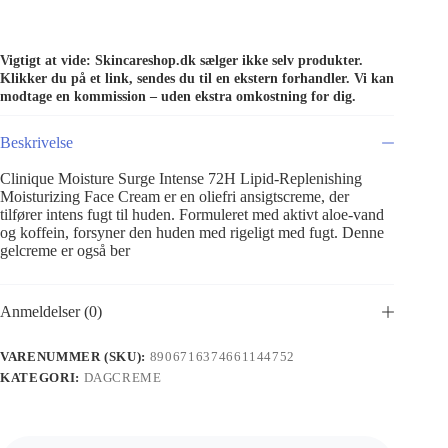
Vigtigt at vide: Skincareshop.dk sælger ikke selv produkter.
Klikker du på et link, sendes du til en ekstern forhandler. Vi kan
modtage en kommission – uden ekstra omkostning for dig.
Beskrivelse
Clinique Moisture Surge Intense 72H Lipid-Replenishing
Moisturizing Face Cream er en oliefri ansigtscreme, der
tilfører intens fugt til huden. Formuleret med aktivt aloe-vand
og koffein, forsyner den huden med rigeligt med fugt. Denne
gelcreme er også ber
Anmeldelser (0)
VARENUMMER (SKU):
8906716374661144752
KATEGORI:
DAGCREME