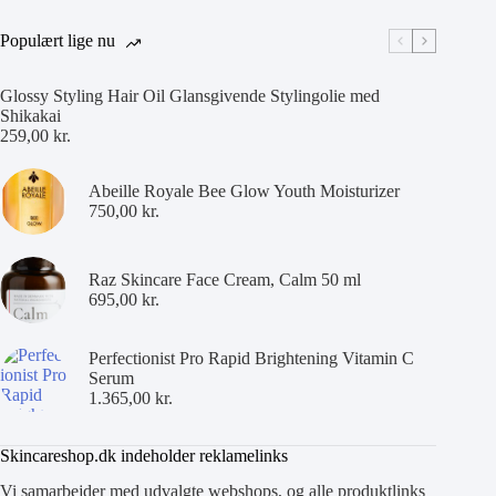
Populært lige nu
Glossy Styling Hair Oil Glansgivende Stylingolie med
Shikakai
259,00
kr.
Abeille Royale Bee Glow Youth Moisturizer
750,00
kr.
Raz Skincare Face Cream, Calm 50 ml
695,00
kr.
Perfectionist Pro Rapid Brightening Vitamin C
Serum
1.365,00
kr.
Skincareshop.dk indeholder reklamelinks
Vi samarbejder med udvalgte webshops, og alle produktlinks