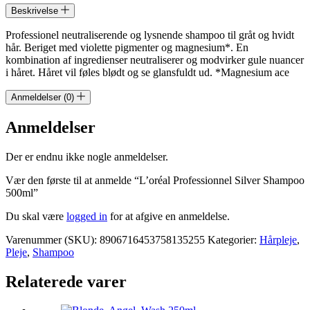
Beskrivelse
Professionel neutraliserende og lysnende shampoo til gråt og hvidt
hår. Beriget med violette pigmenter og magnesium*. En
kombination af ingredienser neutraliserer og modvirker gule nuancer
i håret. Håret vil føles blødt og se glansfuldt ud. *Magnesium ace
Anmeldelser (0)
Anmeldelser
Der er endnu ikke nogle anmeldelser.
Vær den første til at anmelde “L’oréal Professionnel Silver Shampoo
500ml”
Du skal være
logged in
for at afgive en anmeldelse.
Varenummer (SKU):
8906716453758135255
Kategorier:
Hårpleje
,
Pleje
,
Shampoo
Relaterede varer