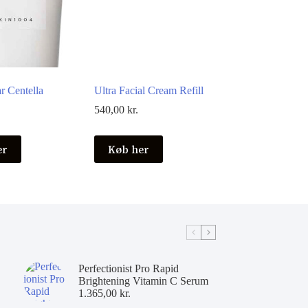
r Centella
Ultra Facial Cream Refill
540,00
kr.
er
Køb her
Perfectionist Pro Rapid
Brightening Vitamin C Serum
1.365,00
kr.