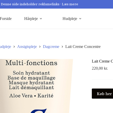
Denne side indeholder reklamelinks · Læs mere
Forside
Hårpleje
Hudpleje
udpleje
Ansigtspleje
Dagcreme
Lait Creme Concentre
Lait Creme 
220,00
kr.
Køb her