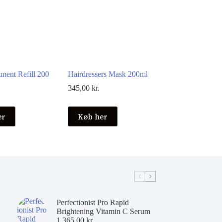
ment Refill 200
Hairdressers Mask 200ml
345,00
kr.
er
Køb her
Perfectionist Pro Rapid
Brightening Vitamin C Serum
1.365,00
kr.