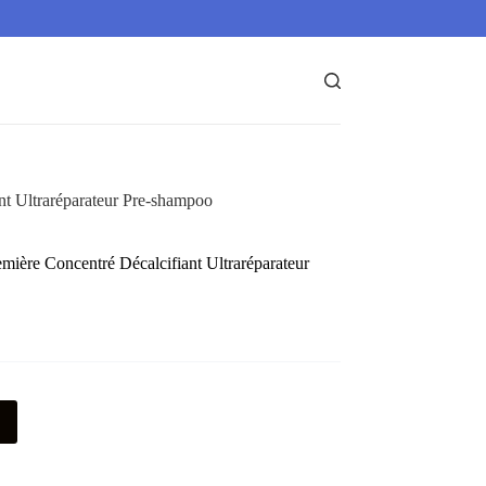
nt Ultraréparateur Pre-shampoo
emière Concentré Décalcifiant Ultraréparateur