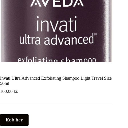
Invati Ultra Advanced Exfoliating Shampoo Light Travel Size
50ml
100,00
kr.
Køb her