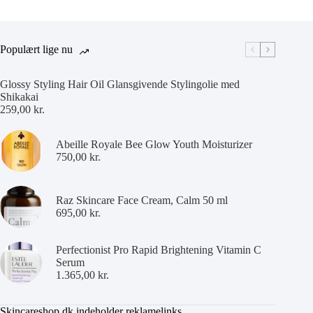
Populært lige nu
Glossy Styling Hair Oil Glansgivende Stylingolie med
Shikakai
259,00
kr.
Abeille Royale Bee Glow Youth Moisturizer
750,00
kr.
Raz Skincare Face Cream, Calm 50 ml
695,00
kr.
Perfectionist Pro Rapid Brightening Vitamin C
Serum
1.365,00
kr.
Skincareshop.dk indeholder reklamelinks