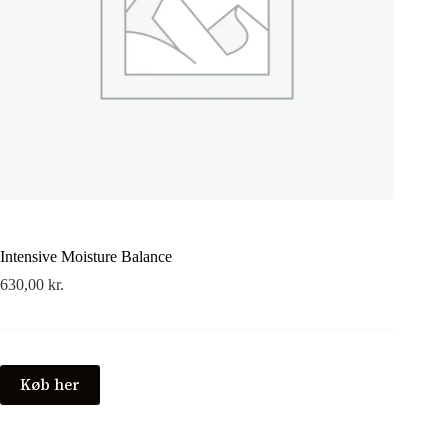
Intensive Moisture Balance
630,00
kr.
Køb her