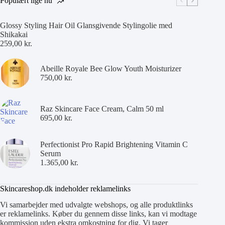
Populært lige nu
Glossy Styling Hair Oil Glansgivende Stylingolie med
Shikakai
259,00
kr.
Abeille Royale Bee Glow Youth Moisturizer
750,00
kr.
Raz Skincare Face Cream, Calm 50 ml
695,00
kr.
Perfectionist Pro Rapid Brightening Vitamin C
Serum
1.365,00
kr.
Skincareshop.dk indeholder reklamelinks
Vi samarbejder med udvalgte webshops, og alle produktlinks
er reklamelinks. Køber du gennem disse links, kan vi modtage
kommission uden ekstra omkostning for dig. Vi tager