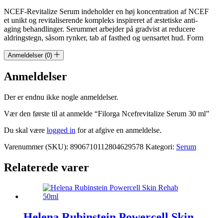
NCEF-Revitalize Serum indeholder en høj koncentration af NCEF
et unikt og revitaliserende kompleks inspireret af æstetiske anti-
aging behandlinger. Serummet arbejder på gradvist at reducere
aldringstegn, såsom rynker, tab af fasthed og uensartet hud. Form
Anmeldelser (0)
Anmeldelser
Der er endnu ikke nogle anmeldelser.
Vær den første til at anmelde “Filorga Ncefrevitalize Serum 30 ml”
Du skal være
logged in
for at afgive en anmeldelse.
Varenummer (SKU):
8906710112804629578
Kategori:
Serum
Relaterede varer
Helena Rubinstein Powercell Skin