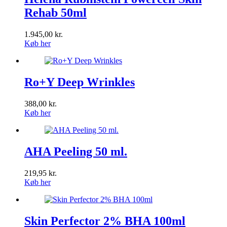
Rehab 50ml
1.945,00
kr.
Køb her
Ro+Y Deep Wrinkles
388,00
kr.
Køb her
AHA Peeling 50 ml.
219,95
kr.
Køb her
Skin Perfector 2% BHA 100ml