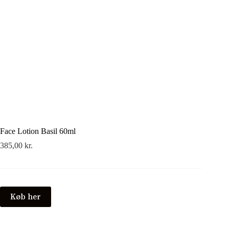
Face Lotion Basil 60ml
385,00
kr.
Køb her