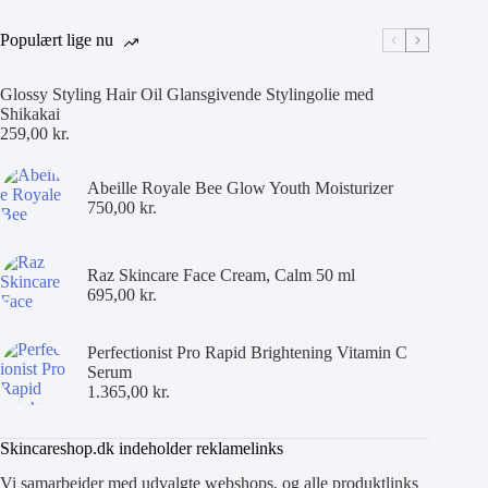
Populært lige nu
Glossy Styling Hair Oil Glansgivende Stylingolie med
Shikakai
259,00
kr.
Abeille Royale Bee Glow Youth Moisturizer
750,00
kr.
Raz Skincare Face Cream, Calm 50 ml
695,00
kr.
Perfectionist Pro Rapid Brightening Vitamin C
Serum
1.365,00
kr.
Skincareshop.dk indeholder reklamelinks
Vi samarbejder med udvalgte webshops, og alle produktlinks