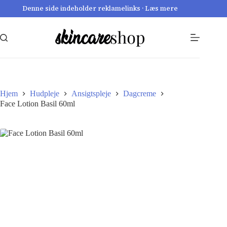
Fortsæt
Denne side indeholder reklamelinks · Læs mere
til
indhold
Hjem
Hudpleje
Ansigtspleje
Dagcreme
Face Lotion Basil 60ml