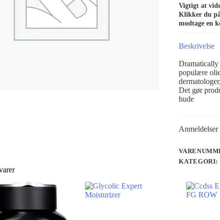
Vigtigt at vi
Klikker du på 
modtage en k
Beskrivelse
Dramatically
populære olie
dermatologer,
Det gør produ
hude
Anmeldelser 
VARENUMME
KATEGORI:
varer