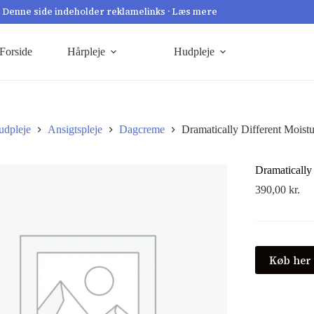
Denne side indeholder reklamelinks · Læs mere
Forside
Hårpleje
Hudpleje
udpleje
Ansigtspleje
Dagcreme
Dramatically Different Moistu
Dramatically
390,00
kr.
Køb her