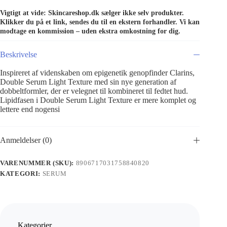
Vigtigt at vide: Skincareshop.dk sælger ikke selv produkter.
Klikker du på et link, sendes du til en ekstern forhandler. Vi kan
modtage en kommission – uden ekstra omkostning for dig.
Beskrivelse
Inspireret af videnskaben om epigenetik genopfinder Clarins,
Double Serum Light Texture med sin nye generation af
dobbeltformler, der er velegnet til kombineret til fedtet hud.
Lipidfasen i Double Serum Light Texture er mere komplet og
lettere end nogensi
Anmeldelser (0)
VARENUMMER (SKU):
8906717031758840820
KATEGORI:
SERUM
Kategorier