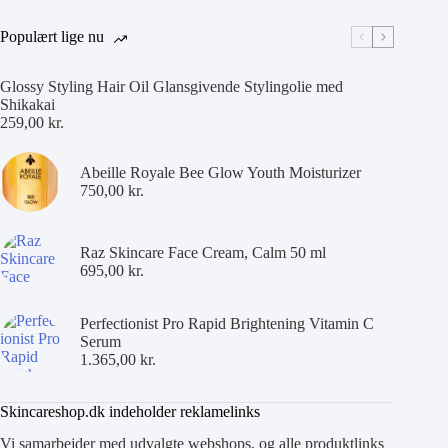
Populært lige nu
Glossy Styling Hair Oil Glansgivende Stylingolie med
Shikakai
259,00
kr.
Abeille Royale Bee Glow Youth Moisturizer
750,00
kr.
Raz Skincare Face Cream, Calm 50 ml
695,00
kr.
Perfectionist Pro Rapid Brightening Vitamin C
Serum
1.365,00
kr.
Skincareshop.dk indeholder reklamelinks
Vi samarbejder med udvalgte webshops, og alle produktlinks