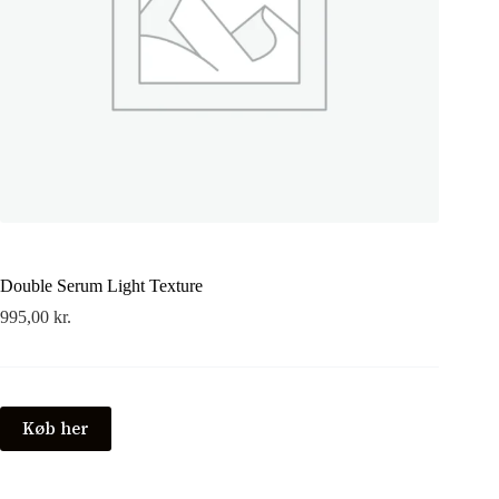
Double Serum Light Texture
995,00
kr.
Køb her