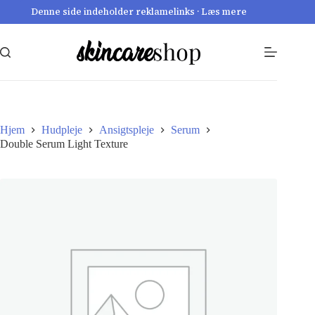
Fortsæt
Denne side indeholder reklamelinks · Læs mere
til
indhold
Hjem
Hudpleje
Ansigtspleje
Serum
Double Serum Light Texture