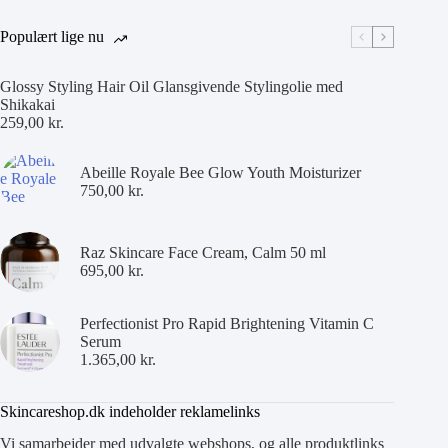
Populært lige nu
Glossy Styling Hair Oil Glansgivende Stylingolie med
Shikakai
259,00
kr.
Abeille Royale Bee Glow Youth Moisturizer
750,00
kr.
Raz Skincare Face Cream, Calm 50 ml
695,00
kr.
Perfectionist Pro Rapid Brightening Vitamin C
Serum
1.365,00
kr.
Skincareshop.dk indeholder reklamelinks
Vi samarbejder med udvalgte webshops, og alle produktlinks