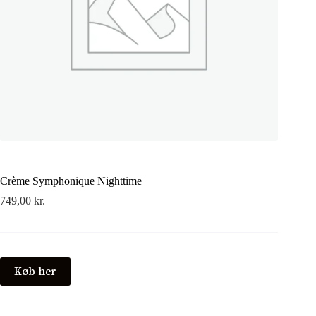
Crème Symphonique Nighttime
749,00
kr.
Køb her