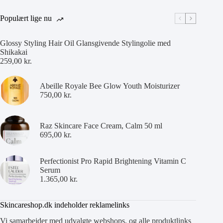
Populært lige nu
Glossy Styling Hair Oil Glansgivende Stylingolie med
Shikakai
259,00
kr.
Abeille Royale Bee Glow Youth Moisturizer
750,00
kr.
Raz Skincare Face Cream, Calm 50 ml
695,00
kr.
Perfectionist Pro Rapid Brightening Vitamin C
Serum
1.365,00
kr.
Skincareshop.dk indeholder reklamelinks
Vi samarbejder med udvalgte webshops, og alle produktlinks