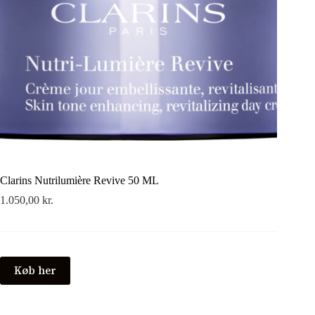
Clarins Nutrilumière Revive 50 ML
1.050,00
kr.
Køb her