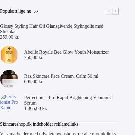
Populært lige nu
Glossy Styling Hair Oil Glansgivende Stylingolie med
Shikakai
259,00
kr.
Abeille Royale Bee Glow Youth Moisturizer
750,00
kr.
Raz Skincare Face Cream, Calm 50 ml
695,00
kr.
Perfectionist Pro Rapid Brightening Vitamin C
Serum
1.365,00
kr.
Skincareshop.dk indeholder reklamelinks
Vi samarbejder med udvalgte webshops, og alle produktlinks