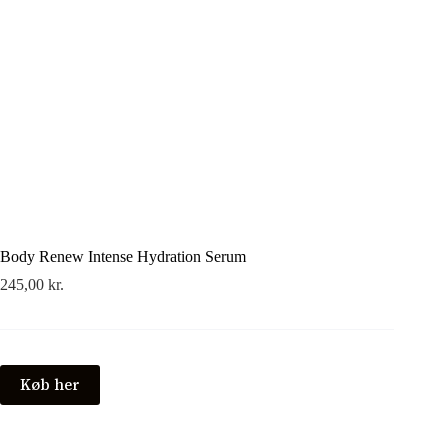
Body Renew Intense Hydration Serum
245,00
kr.
Køb her