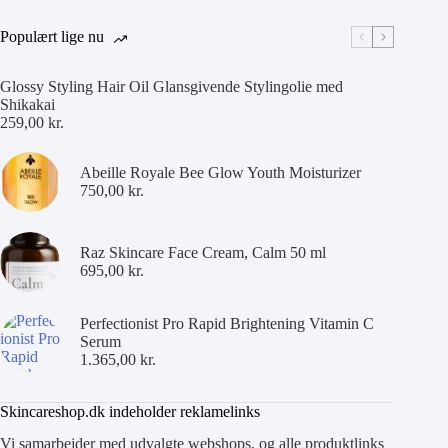
Populært lige nu
Glossy Styling Hair Oil Glansgivende Stylingolie med
Shikakai
259,00
kr.
Abeille Royale Bee Glow Youth Moisturizer
750,00
kr.
Raz Skincare Face Cream, Calm 50 ml
695,00
kr.
Perfectionist Pro Rapid Brightening Vitamin C
Serum
1.365,00
kr.
Skincareshop.dk indeholder reklamelinks
Vi samarbejder med udvalgte webshops, og alle produktlinks