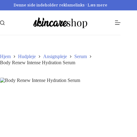
Fortsæt
Denne side indeholder reklamelinks · Læs mere
til
indhold
Hjem
Hudpleje
Ansigtspleje
Serum
Body Renew Intense Hydration Serum