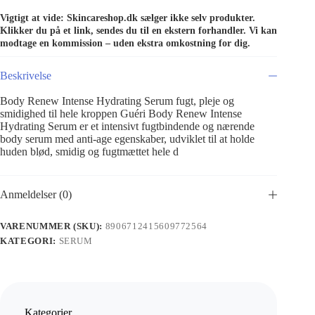
Vigtigt at vide: Skincareshop.dk sælger ikke selv produkter.
Klikker du på et link, sendes du til en ekstern forhandler. Vi kan
modtage en kommission – uden ekstra omkostning for dig.
Beskrivelse
Body Renew Intense Hydrating Serum fugt, pleje og
smidighed til hele kroppen Guéri Body Renew Intense
Hydrating Serum er et intensivt fugtbindende og nærende
body serum med anti-age egenskaber, udviklet til at holde
huden blød, smidig og fugtmættet hele d
Anmeldelser (0)
VARENUMMER (SKU):
8906712415609772564
KATEGORI:
SERUM
Kategorier