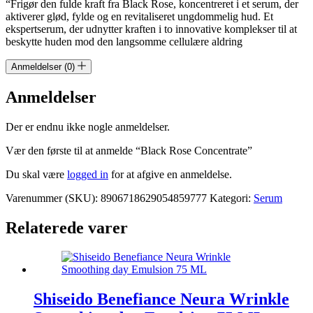
“Frigør den fulde kraft fra Black Rose, koncentreret i et serum, der
aktiverer glød, fylde og en revitaliseret ungdommelig hud. Et
ekspertserum, der udnytter kraften i to innovative komplekser til at
beskytte huden mod den langsomme cellulære aldring
Anmeldelser (0)
Anmeldelser
Der er endnu ikke nogle anmeldelser.
Vær den første til at anmelde “Black Rose Concentrate”
Du skal være
logged in
for at afgive en anmeldelse.
Varenummer (SKU):
8906718629054859777
Kategori:
Serum
Relaterede varer
Shiseido Benefiance Neura Wrinkle