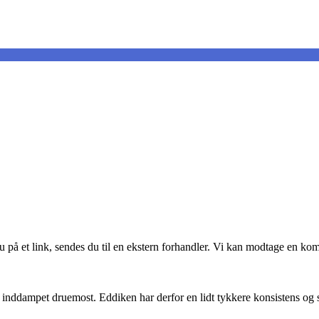
du på et link, sendes du til en ekstern forhandler. Vi kan modtage en k
 inddampet druemost. Eddiken har derfor en lidt tykkere konsistens og s