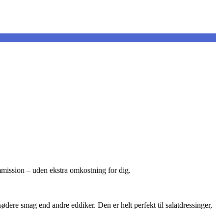
ommission – uden ekstra omkostning for dig.
ødere smag end andre eddiker. Den er helt perfekt til salatdressinger,