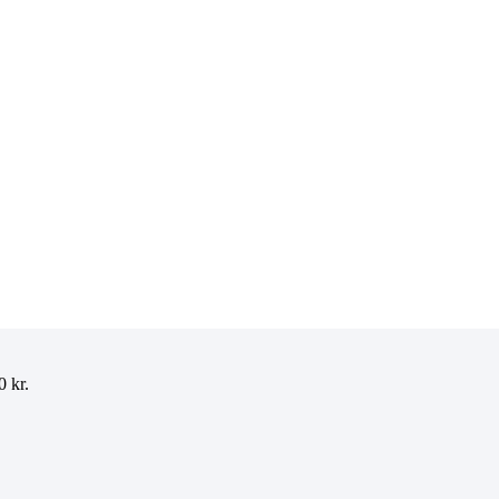
00
kr.