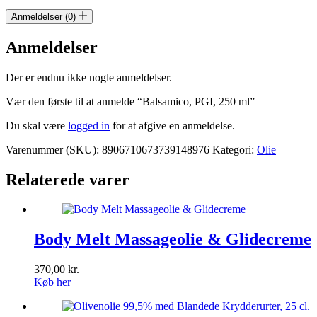
Anmeldelser (0)
Anmeldelser
Der er endnu ikke nogle anmeldelser.
Vær den første til at anmelde “Balsamico, PGI, 250 ml”
Du skal være
logged in
for at afgive en anmeldelse.
Varenummer (SKU):
8906710673739148976
Kategori:
Olie
Relaterede varer
Body Melt Massageolie & Glidecreme
370,00
kr.
Køb her