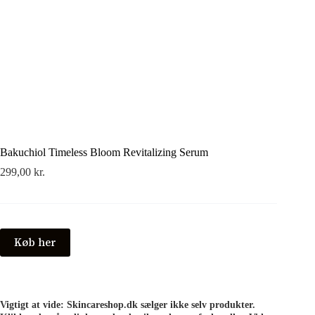
Bakuchiol Timeless Bloom Revitalizing Serum
299,00
kr.
Køb her
Vigtigt at vide: Skincareshop.dk sælger ikke selv produkter.