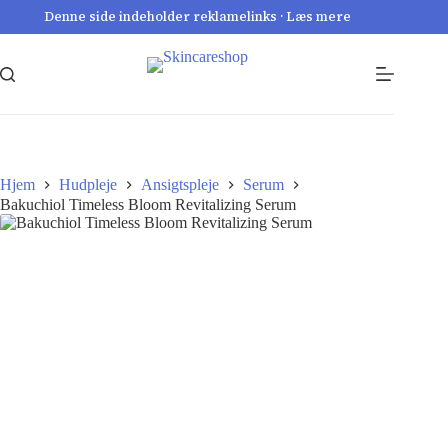
Fortsæt
Denne side indeholder reklamelinks · Læs mere
til
indhold
Hjem
Hudpleje
Ansigtspleje
Serum
Bakuchiol Timeless Bloom Revitalizing Serum