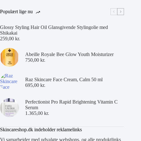
Populært lige nu
Glossy Styling Hair Oil Glansgivende Stylingolie med
Shikakai
259,00
kr.
Abeille Royale Bee Glow Youth Moisturizer
750,00
kr.
Raz Skincare Face Cream, Calm 50 ml
695,00
kr.
Perfectionist Pro Rapid Brightening Vitamin C
Serum
1.365,00
kr.
Skincareshop.dk indeholder reklamelinks
Vi samarbejder med udvalgte webshops, og alle produktlinks