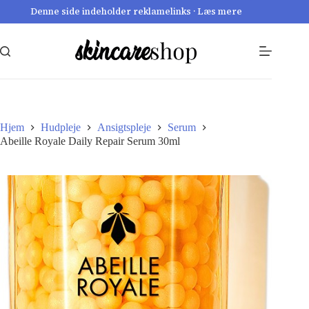
Fortsæt
Denne side indeholder reklamelinks · Læs mere
til
indhold
Hjem
Hudpleje
Ansigtspleje
Serum
Abeille Royale Daily Repair Serum 30ml