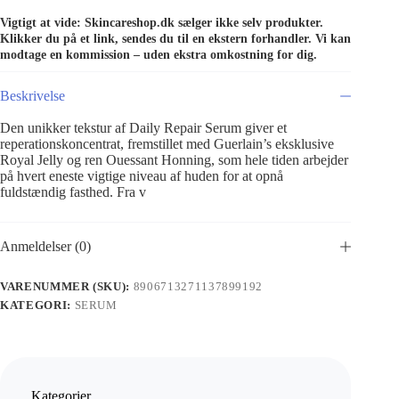
Vigtigt at vide: Skincareshop.dk sælger ikke selv produkter.
Klikker du på et link, sendes du til en ekstern forhandler. Vi kan
modtage en kommission – uden ekstra omkostning for dig.
Beskrivelse
Den unikker tekstur af Daily Repair Serum giver et
reperationskoncentrat, fremstillet med Guerlain’s eksklusive
Royal Jelly og ren Ouessant Honning, som hele tiden arbejder
på hvert eneste vigtige niveau af huden for at opnå
fuldstændig fasthed. Fra v
Anmeldelser (0)
VARENUMMER (SKU):
8906713271137899192
KATEGORI:
SERUM
Kategorier