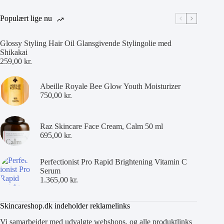
Populært lige nu
Glossy Styling Hair Oil Glansgivende Stylingolie med
Shikakai
259,00
kr.
Abeille Royale Bee Glow Youth Moisturizer
750,00
kr.
Raz Skincare Face Cream, Calm 50 ml
695,00
kr.
Perfectionist Pro Rapid Brightening Vitamin C
Serum
1.365,00
kr.
Skincareshop.dk indeholder reklamelinks
Vi samarbejder med udvalgte webshops, og alle produktlinks