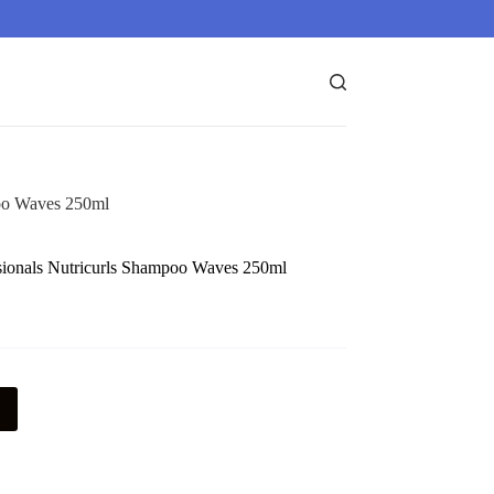
poo Waves 250ml
sionals Nutricurls Shampoo Waves 250ml