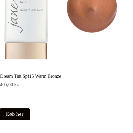
Dream Tint Spf15 Warm Bronze
405,00
kr.
Køb her