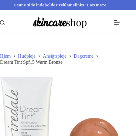
Fortsæt
Denne side indeholder reklamelinks · Læs mere
til
indhold
Hjem
Hudpleje
Ansigtspleje
Dagcreme
Dream Tint Spf15 Warm Bronze