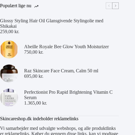
Populært lige nu
Glossy Styling Hair Oil Glansgivende Stylingolie med
Shikakai
259,00
kr.
Abeille Royale Bee Glow Youth Moisturizer
750,00
kr.
Raz Skincare Face Cream, Calm 50 ml
695,00
kr.
Perfectionist Pro Rapid Brightening Vitamin C
Serum
1.365,00
kr.
Skincareshop.dk indeholder reklamelinks
Vi samarbejder med udvalgte webshops, og alle produktlinks
er reklamelinks. Køber du gennem disse links, kan vi modtage