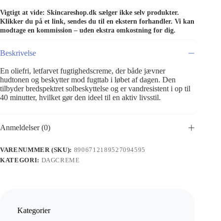
Vigtigt at vide: Skincareshop.dk sælger ikke selv produkter.
Klikker du på et link, sendes du til en ekstern forhandler. Vi kan
modtage en kommission – uden ekstra omkostning for dig.
Beskrivelse
En oliefri, letfarvet fugtighedscreme, der både jævner
hudtonen og beskytter mod fugttab i løbet af dagen. Den
tilbyder bredspektret solbeskyttelse og er vandresistent i op til
40 minutter, hvilket gør den ideel til en aktiv livsstil.
Anmeldelser (0)
VARENUMMER (SKU):
8906712189527094595
KATEGORI:
DAGCREME
Kategorier