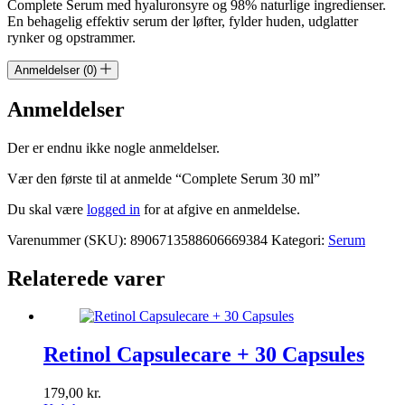
Complete Serum med hyaluronsyre og 98% naturlige ingredienser.
En behagelig effektiv serum der løfter, fylder huden, udglatter
rynker og opstrammer.
Anmeldelser (0)
Anmeldelser
Der er endnu ikke nogle anmeldelser.
Vær den første til at anmelde “Complete Serum 30 ml”
Du skal være
logged in
for at afgive en anmeldelse.
Varenummer (SKU):
8906713588606669384
Kategori:
Serum
Relaterede varer
Retinol Capsulecare + 30 Capsules
179,00
kr.