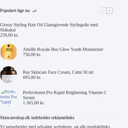
Populært lige nu
Glossy Styling Hair Oil Glansgivende Stylingolie med
Shikakai
259,00
kr.
Abeille Royale Bee Glow Youth Moisturizer
750,00
kr.
Raz Skincare Face Cream, Calm 50 ml
695,00
kr.
Perfectionist Pro Rapid Brightening Vitamin C
Serum
1.365,00
kr.
Skincareshop.dk indeholder reklamelinks
Vi samarbejder med udvalgte webshops, og alle produktlinks